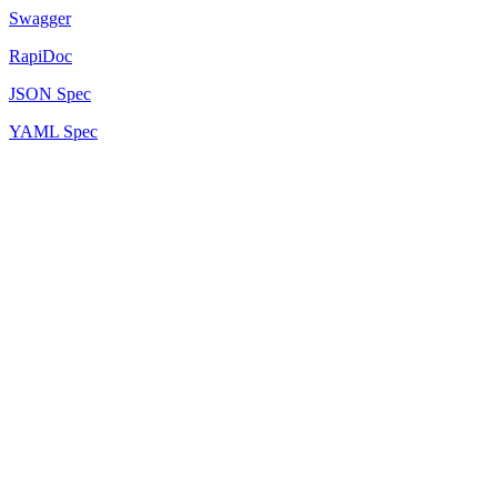
Swagger
RapiDoc
JSON Spec
YAML Spec